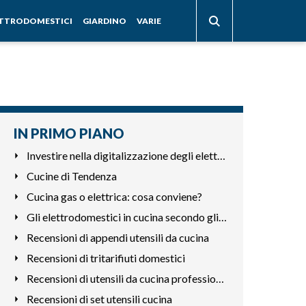
ETTRODOMESTICI
GIARDINO
VARIE
IN PRIMO PIANO
Investire nella digitalizzazione degli elettrodomestici
Cucine di Tendenza
Cucina gas o elettrica: cosa conviene?
Gli elettrodomestici in cucina secondo gli astri
Recensioni di appendi utensili da cucina
Recensioni di tritarifiuti domestici
Recensioni di utensili da cucina professionali
Recensioni di set utensili cucina