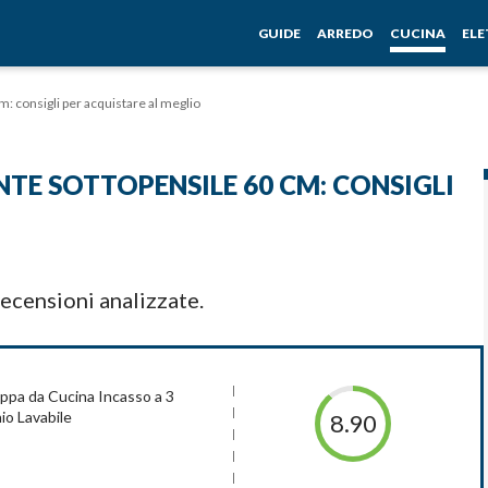
GUIDE
ARREDO
CUCINA
EL
m: consigli per acquistare al meglio
NTE SOTTOPENSILE 60 CM: CONSIGLI
ecensioni analizzate.
a da Cucina Incasso a 3
nio Lavabile
8.90