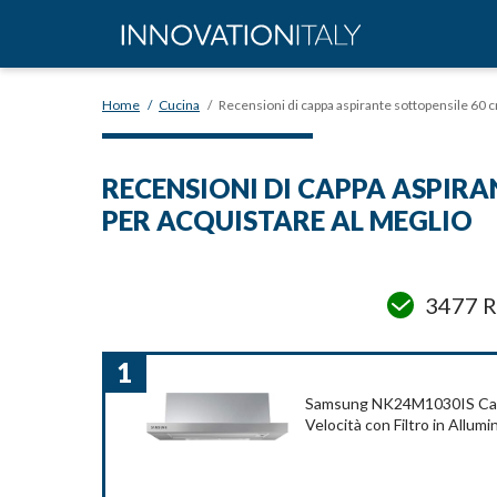
Home
/
Cucina
/
Recensioni di cappa aspirante sottopensile 60 c
RECENSIONI DI CAPPA ASPIRA
PER ACQUISTARE AL MEGLIO
3477 R
1
Samsung NK24M1030IS Capp
Velocità con Filtro in Allumi