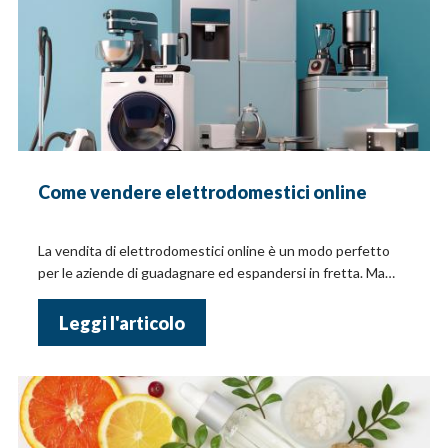
Come vendere elettrodomestici online
La vendita di elettrodomestici online è un modo perfetto
per le aziende di guadagnare ed espandersi in fretta. Ma
bisogna applicare determinate strategie!
Leggi l'articolo