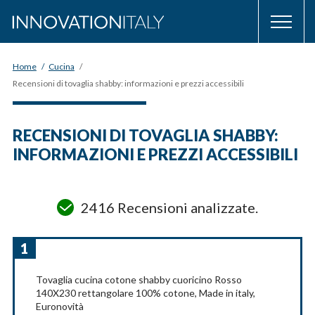
Home
/
Cucina
/
Recensioni di tovaglia shabby: informazioni e prezzi accessibili
RECENSIONI DI TOVAGLIA SHABBY:
INFORMAZIONI E PREZZI ACCESSIBILI
2416 Recensioni analizzate.
1
Tovaglia cucina cotone shabby cuoricino Rosso
140X230 rettangolare 100% cotone, Made in italy,
Euronovità