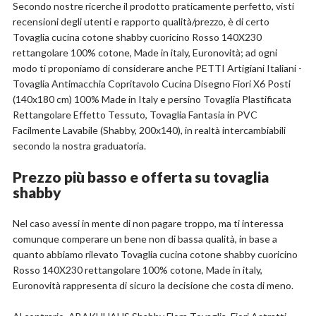
Secondo nostre ricerche il prodotto praticamente perfetto, visti
recensioni degli utenti e rapporto qualità/prezzo, è di certo
Tovaglia cucina cotone shabby cuoricino Rosso 140X230
rettangolare 100% cotone, Made in italy, Euronovità; ad ogni
modo ti proponiamo di considerare anche PETTI Artigiani Italiani -
Tovaglia Antimacchia Copritavolo Cucina Disegno Fiori X6 Posti
(140x180 cm) 100% Made in Italy e persino Tovaglia Plastificata
Rettangolare Effetto Tessuto, Tovaglia Fantasia in PVC
Facilmente Lavabile (Shabby, 200x140), in realtà intercambiabili
secondo la nostra graduatoria.
Prezzo più basso e offerta su tovaglia
shabby
Nel caso avessi in mente di non pagare troppo, ma ti interessa
comunque comperare un bene non di bassa qualità, in base a
quanto abbiamo rilevato Tovaglia cucina cotone shabby cuoricino
Rosso 140X230 rettangolare 100% cotone, Made in italy,
Euronovità rappresenta di sicuro la decisione che costa di meno.