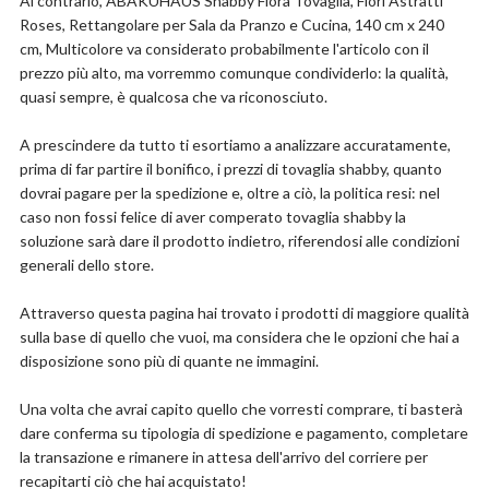
Al contrario, ABAKUHAUS Shabby Flora Tovaglia, Fiori Astratti
Roses, Rettangolare per Sala da Pranzo e Cucina, 140 cm x 240
cm, Multicolore va considerato probabilmente l'articolo con il
prezzo più alto, ma vorremmo comunque condividerlo: la qualità,
quasi sempre, è qualcosa che va riconosciuto.
A prescindere da tutto ti esortiamo a analizzare accuratamente,
prima di far partire il bonifico, i prezzi di tovaglia shabby, quanto
dovrai pagare per la spedizione e, oltre a ciò, la politica resi: nel
caso non fossi felice di aver comperato tovaglia shabby la
soluzione sarà dare il prodotto indietro, riferendosi alle condizioni
generali dello store.
Attraverso questa pagina hai trovato i prodotti di maggiore qualità
sulla base di quello che vuoi, ma considera che le opzioni che hai a
disposizione sono più di quante ne immagini.
Una volta che avrai capito quello che vorresti comprare, ti basterà
dare conferma su tipologia di spedizione e pagamento, completare
la transazione e rimanere in attesa dell'arrivo del corriere per
recapitarti ciò che hai acquistato!