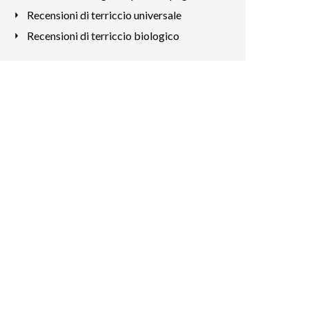
Recensioni di terriccio universale
Recensioni di terriccio biologico