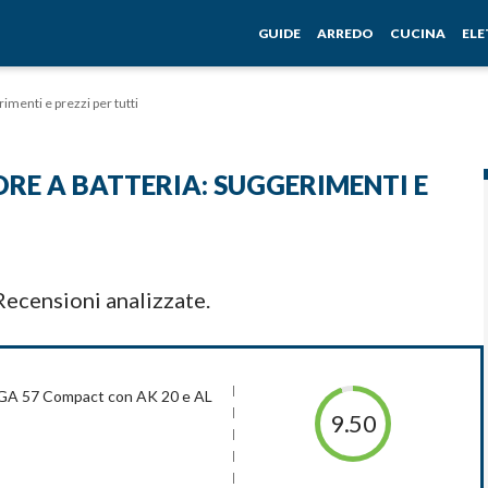
GUIDE
ARREDO
CUCINA
EL
rimenti e prezzi per tutti
ORE A BATTERIA: SUGGERIMENTI E
ecensioni analizzate.
a BGA 57 Compact con AK 20 e AL
9.50