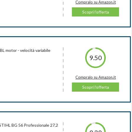
Compralo su Amazon.it
Scopri l'offerta
BL motor - velocità variabile
9.50
Compralo su Amazon.it
Scopri l'offerta
 STIHL BG 56 Professionale 27,2
cm