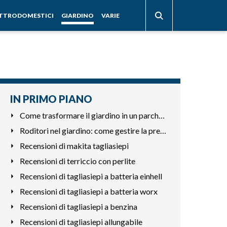
ETTRODOMESTICI
GIARDINO
VARIE
IN PRIMO PIANO
Come trasformare il giardino in un parcheggio funzionale
Roditori nel giardino: come gestire la presenza di topi e gh
Recensioni di makita tagliasiepi
Recensioni di terriccio con perlite
Recensioni di tagliasiepi a batteria einhell
Recensioni di tagliasiepi a batteria worx
Recensioni di tagliasiepi a benzina
Recensioni di tagliasiepi allungabile