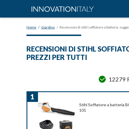
Home
/
Giardino
/
Recensioni di stihl soffiatore a batteria: sugge
RECENSIONI DI STIHL SOFFIAT
PREZZI PER TUTTI
12279 R
1
Stihl Soffiatore a batteri
101