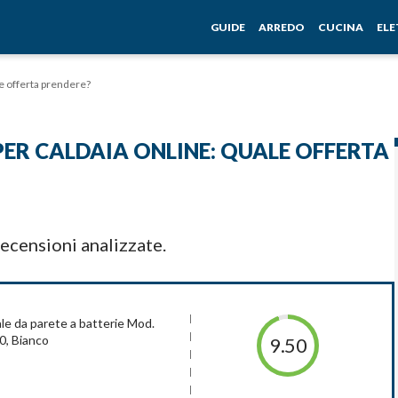
GUIDE
ARREDO
CUCINA
EL
le offerta prendere?
ER CALDAIA ONLINE: QUALE OFFERTA
ecensioni analizzate.
le da parete a batterie Mod.
, Bianco
9.50