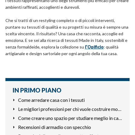
i tessuti rappresentano uno degli strumenti più efficaci per creare
ambienti raffinati, accoglienti e durevoli.
Che si tratti di un restyling completo o di piccoli interventi,
puntare su tessuti di qualità e su progetti su misura è sempre una
scelta vincente. Il risultato? Una casa che racconta, accoglie ed
emoziona. E se sei alla ricerca di tessuti Made in Italy, sostenibili e
senza formaldeide, esplora la collezione su
l’Opificio
: qualità
artigianale e design sartoriale per ogni angolo della tua casa.
IN PRIMO PIANO
Come arredare casa con i tessuti
Le migliori professioni per chi vuole costruire mobili
Come creare uno spazio per studiare meglio in casa
Recensioni di armadio con specchio