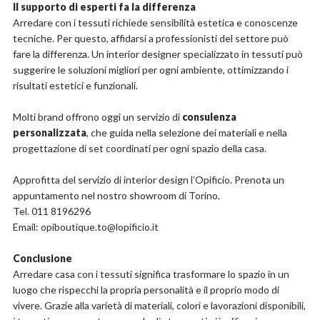
Il supporto di esperti fa la differenza
Arredare con i tessuti richiede sensibilità estetica e conoscenze
tecniche. Per questo, affidarsi a professionisti del settore può
fare la differenza. Un interior designer specializzato in tessuti può
suggerire le soluzioni migliori per ogni ambiente, ottimizzando i
risultati estetici e funzionali.
Molti brand offrono oggi un servizio di
consulenza
personalizzata
, che guida nella selezione dei materiali e nella
progettazione di set coordinati per ogni spazio della casa.
Approfitta del servizio di interior design l’Opificio. Prenota un
appuntamento nel nostro showroom di Torino.
Tel. 011 8196296
Email: opiboutique.to@lopificio.it
Conclusione
Arredare casa con i tessuti significa trasformare lo spazio in un
luogo che rispecchi la propria personalità e il proprio modo di
vivere. Grazie alla varietà di materiali, colori e lavorazioni disponibili,