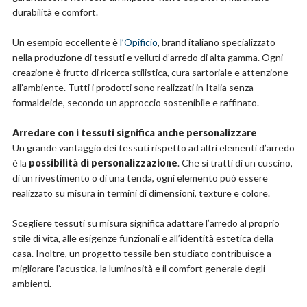
durabilità e comfort.
Un esempio eccellente è
l’Opificio
, brand italiano specializzato
nella produzione di tessuti e velluti d’arredo di alta gamma. Ogni
creazione è frutto di ricerca stilistica, cura sartoriale e attenzione
all’ambiente. Tutti i prodotti sono realizzati in Italia senza
formaldeide, secondo un approccio sostenibile e raffinato.
Arredare con i tessuti significa anche personalizzare
Un grande vantaggio dei tessuti rispetto ad altri elementi d’arredo
è la
possibilità di personalizzazione
. Che si tratti di un cuscino,
di un rivestimento o di una tenda, ogni elemento può essere
realizzato su misura in termini di dimensioni, texture e colore.
Scegliere tessuti su misura significa adattare l’arredo al proprio
stile di vita, alle esigenze funzionali e all’identità estetica della
casa. Inoltre, un progetto tessile ben studiato contribuisce a
migliorare l’acustica, la luminosità e il comfort generale degli
ambienti.