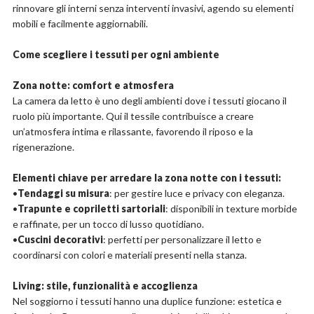
rinnovare gli interni senza interventi invasivi, agendo su elementi
mobili e facilmente aggiornabili.
Come scegliere i tessuti per ogni ambiente
Zona notte: comfort e atmosfera
La camera da letto è uno degli ambienti dove i tessuti giocano il
ruolo più importante. Qui il tessile contribuisce a creare
un’atmosfera intima e rilassante, favorendo il riposo e la
rigenerazione.
Elementi chiave per arredare la zona notte con i tessuti:
•
Tendaggi su misura
: per gestire luce e privacy con eleganza.
•
Trapunte e copriletti sartoriali
: disponibili in texture morbide
e raffinate, per un tocco di lusso quotidiano.
•
Cuscini decorativi
: perfetti per personalizzare il letto e
coordinarsi con colori e materiali presenti nella stanza.
Living: stile, funzionalità e accoglienza
Nel soggiorno i tessuti hanno una duplice funzione: estetica e