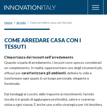
Home
/
Arredo
/
Come arredare casa con i tessuti
COME ARREDARE CASA CON I
TESSUTI
L’importanza dei tessuti nell’arredamento
Quando si parla di arredamento, i tessuti sono spesso considerati
un complemento. In realtà, rappresentano uno degli strumenti più
efficaci per
caratterizzare gli ambienti
, definire lo stile e
trasformare ogni spazio in un luogo personale, elegante e
funzionale.
Dai tendaggi ai cuscini, dalle trapunte ai rivestimenti, l’arredo
tessile è in grado di aggiungere profondità, calore e coerenza
visiva a ogni stanza. È anche una scelta strategica per chi desidera