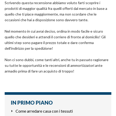
Scrivendo questa recensione abbiamo voluto farti scoprire i
prodotti di maggior qualità fra quelli offerti dal mercato in base a
quello che ti piace maggiormente, ma non scordare che le
occasioni che hai a disposizione sono davvero tante.
Nel momento in cui avrai deciso, ordina in modo facile e sicuro
quello che desideri e attendi il corriere di fronte al domicilio! Gli
ultimi step sono pagare il prezzo totale e dare conferma
dell'indirizzo per la spedizione!
Non ci sono dubbi, come tanti altri, anche tu in passato ragionare
su tutte le opportunità e le recensioni di ammortizzatori ante
armadio prima di fare un acquisto di troppo!
IN PRIMO PIANO
Come arredare casa con i tessuti