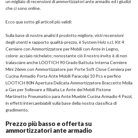
un migliaio di recensioni di ammortizzatori ante armadio ed i giudizi
che ci sono online.
Scopri l'offerta
Ecco qua sotto gli articoli più validi:
Sulla base di nostre analisi il prodotto migliore, visti recensioni
degli utenti e rapporto qualità-prezzo, è System Holz s.r.l. Kit 4
Cerniere con Ammortizzatore per Mobili con Ante in Legno,
colore: acciaio nichelato; nonostante ciò il nostro invito è di non
tralasciare anche LOOTICH 90 Grado Battuta Interna Cerniere
Mini 26mm con Ammortizzatore per Porte Soft Close Cerniera per
Cucina Armadio Porta Ante Mobili Paracolpi 10 Pcs e perfino
LOOTICH 80N Apertura Delicata Ammortizzatore Braccetto Molla
a Gas per Sollevare a Ribalta Le Ante dei Mobili Pistone
Martinetto Pneumatico para Ante Mueble Cucina Armadio 4 Pezzi,
in effetti intercambiabili sulla base della nostra classifica di
gradimento.
Prezzo più basso e offerta su
ammortizzatori ante armadio