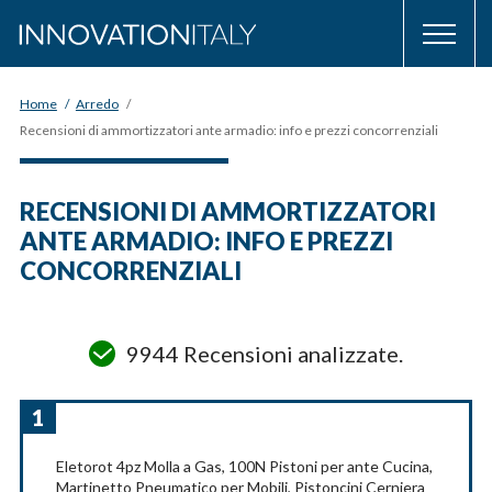
Home
/
Arredo
/
Recensioni di ammortizzatori ante armadio: info e prezzi concorrenziali
RECENSIONI DI AMMORTIZZATORI
ANTE ARMADIO: INFO E PREZZI
CONCORRENZIALI
9944 Recensioni analizzate.
1
Eletorot 4pz Molla a Gas, 100N Pistoni per ante Cucina,
Martinetto Pneumatico per Mobili, Pistoncini Cerniera