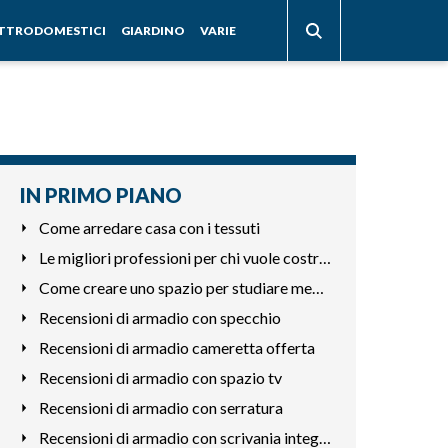
ETTRODOMESTICI
GIARDINO
VARIE
IN PRIMO PIANO
Come arredare casa con i tessuti
Le migliori professioni per chi vuole costruire mobili
Come creare uno spazio per studiare meglio in casa
Recensioni di armadio con specchio
Recensioni di armadio cameretta offerta
Recensioni di armadio con spazio tv
Recensioni di armadio con serratura
Recensioni di armadio con scrivania integrata