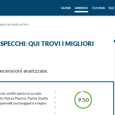
GUIDE
ARREDO
CUCINA
EL
gliori prodotti on line
SPECCHI: QUI TROVI I MIGLIORI
ecensioni analizzate.
zze staffe piatte in acciaio
lo Piatta Piastra, Piatta Staffa
9.50
, pannelli portaoggetti e legno