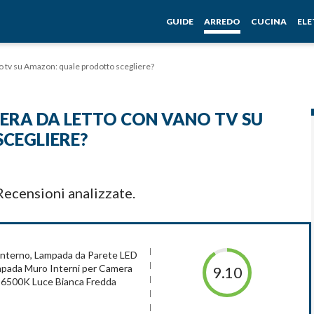
GUIDE
ARREDO
CUCINA
EL
o tv su Amazon: quale prodotto scegliere?
ERA DA LETTO CON VANO TV SU
CEGLIERE?
ecensioni analizzate.
Interno, Lampada da Parete LED
ada Muro Interni per Camera
9.10
, 6500K Luce Bianca Fredda