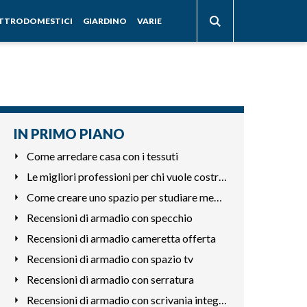
ETTRODOMESTICI
GIARDINO
VARIE
IN PRIMO PIANO
Come arredare casa con i tessuti
Le migliori professioni per chi vuole costruire mobili
Come creare uno spazio per studiare meglio in casa
Recensioni di armadio con specchio
Recensioni di armadio cameretta offerta
Recensioni di armadio con spazio tv
Recensioni di armadio con serratura
Recensioni di armadio con scrivania integrata