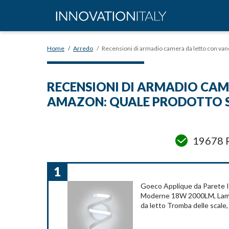
Home
/
Arredo
/
Recensioni di armadio camera da letto con van
RECENSIONI DI ARMADIO CAM
AMAZON: QUALE PRODOTTO S
19678 R
1
Goeco Applique da Parete 
Moderne 18W 2000LM, Lamp
da letto Tromba delle scale