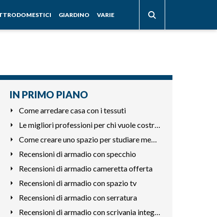
ETTRODOMESTICI
GIARDINO
VARIE
IN PRIMO PIANO
Come arredare casa con i tessuti
Le migliori professioni per chi vuole costruire mobili
Come creare uno spazio per studiare meglio in casa
Recensioni di armadio con specchio
Recensioni di armadio cameretta offerta
Recensioni di armadio con spazio tv
Recensioni di armadio con serratura
Recensioni di armadio con scrivania integrata