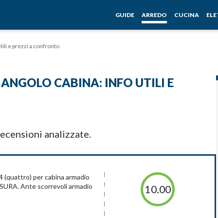
GUIDE
ARREDO
CUCINA
EL
ili e prezzi a confronto
ANGOLO CABINA: INFO UTILI E
ecensioni analizzate.
4 (quattro) per cabina armadio
ISURA. Ante scorrevoli armadio
10.00