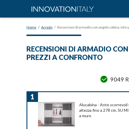
Home
/
Arredo
/
Recensioni di armadio con angolo cabina: info ut
RECENSIONI DI ARMADIO CON 
PREZZI A CONFRONTO
9049 R
1
Alucabina - Ante scorrevoli 
altezza fino a 278 cm. SU M
a muro