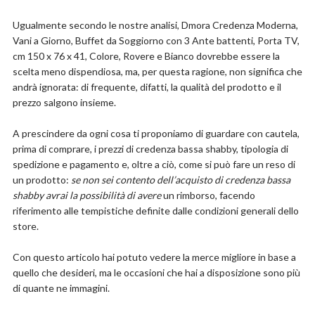
Ugualmente secondo le nostre analisi, Dmora Credenza Moderna,
Vani a Giorno, Buffet da Soggiorno con 3 Ante battenti, Porta TV,
cm 150 x 76 x 41, Colore, Rovere e Bianco dovrebbe essere la
scelta meno dispendiosa, ma, per questa ragione, non significa che
andrà ignorata: di frequente, difatti, la qualità del prodotto e il
prezzo salgono insieme.
A prescindere da ogni cosa ti proponiamo di guardare con cautela,
prima di comprare, i prezzi di credenza bassa shabby, tipologia di
spedizione e pagamento e, oltre a ciò, come si può fare un reso di
un prodotto:
se non sei contento dell’acquisto di credenza bassa
shabby avrai la possibilità di avere
un rimborso, facendo
riferimento alle tempistiche definite dalle condizioni generali dello
store.
Con questo articolo hai potuto vedere la merce migliore in base a
quello che desideri, ma le occasioni che hai a disposizione sono più
di quante ne immagini.