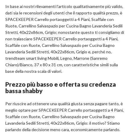
In base ai nostri rilevamenti l'articolo qualitativamente più valido,
dati sia le recensioni degli utenti che il rapporto qualità prezzo, è
SPACEKEEPER Carrello portaoggetti a 4 Piani, Scaffale con
Ruote, Carrellino Salvaspazio per Cucina Bagno Lavanderia Sedili
Stretti, 40x22x86cm, Grigio; nonostante questo ti consigliamo di
non tralasciare SPACEKEEPER Carrello portaoggetti a 4 Piani,
Scaffale con Ruote, Carrellino Salvaspazio per Cucina Bagno
Lavanderia Sedili Stretti, 40x22x86cm, Grigio e, perché no,
trendteam smart living Mobili, Legno, Marrone (Sanremo
Chiaro)/Bianco, 37 x 80 x 31 cm, con caratteristiche simili sulla
base della nostra scala di valori.
Prezzo più basso e offerta su credenza
bassa shabby
Per riuscire ad ottenere una qualità giusta senza pagare tanto, è
meglio optare per SPACEKEEPER Carrello portaoggetti a 4 Piani,
Scaffale con Ruote, Carrellino Salvaspazio per Cucina Bagno
Lavanderia Sedili Stretti, 40x22x86cm, Grigio: il motivo? Stiamo
parlando della decisione meno cara, economicamente parlando.