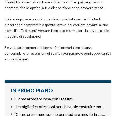
prodotti sul mercato in base a quanto vuoi acquistare, ma non
scordare che le opzioni a tua disposizione sono davvero tante.
Subito dopo aver valutato, ordina immediatamente ciò che ti
piacerebbe comprare e aspetta l'arrivo del corriere davanti al tuo
domicilio! Ti basterà versare l'importo e compilare la pagine per le
modalità di spedizione!
Se vuoi fare compere online sarà di primaria importanza
contemplare le recensioni di scaffali per garage e ogni opportunità
a disposizione!
IN PRIMO PIANO
Come arredare casa con i tessuti
Le migliori professioni per chi vuole costruire mobili
Come creare uno spazio per studiare meglio in casa