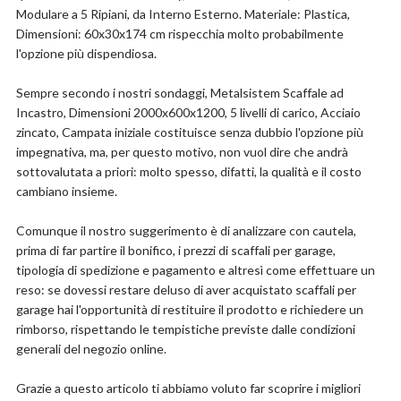
Modulare a 5 Ripiani, da Interno Esterno. Materiale: Plastica,
Dimensioni: 60x30x174 cm rispecchia molto probabilmente
l'opzione più dispendiosa.
Sempre secondo i nostri sondaggi, Metalsistem Scaffale ad
Incastro, Dimensioni 2000x600x1200, 5 livelli di carico, Acciaio
zincato, Campata iniziale costituisce senza dubbio l'opzione più
impegnativa, ma, per questo motivo, non vuol dire che andrà
sottovalutata a priori: molto spesso, difatti, la qualità e il costo
cambiano insieme.
Comunque il nostro suggerimento è di analizzare con cautela,
prima di far partire il bonifico, i prezzi di scaffali per garage,
tipologia di spedizione e pagamento e altresì come effettuare un
reso: se dovessi restare deluso di aver acquistato scaffali per
garage hai l'opportunità di restituire il prodotto e richiedere un
rimborso, rispettando le tempistiche previste dalle condizioni
generali del negozio online.
Grazie a questo articolo ti abbiamo voluto far scoprire i migliori