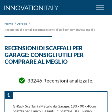
Home
/
Arredo
/
Recensioni di scaffali per garage: consigli utili per comprare al meglio
RECENSIONI DI SCAFFALI PER
GARAGE: CONSIGLI UTILI PER
COMPRARE AL MEGLIO
33246 Recensioni analizzate.
1
G-Rack Scaffali in Metallo da Garage: 180 x 90 x 40cm |
Scaffali per Carichi Pesanti - 1 Scaffale, Blu 5 Ripiani