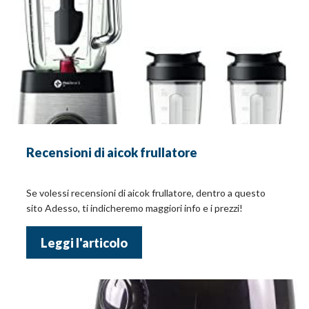
Recensioni di aicok frullatore
Se volessi recensioni di aicok frullatore, dentro a questo
sito Adesso, ti indicheremo maggiori info e i prezzi!
Leggi l'articolo