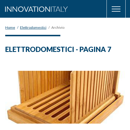
Home
/
Elettrodomestici
/
Archivio
ELETTRODOMESTICI - PAGINA 7