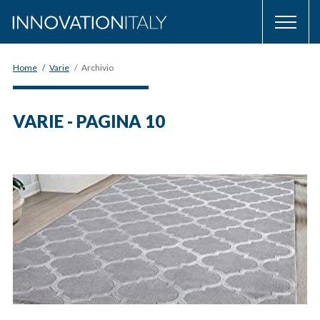
Home
/
Varie
/
Archivio
VARIE - PAGINA 10