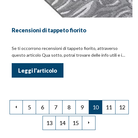
Recensioni di tappeto fiorito
Se ti occorrono recensioni di tappeto fiorito, attraverso
questo articolo Qua sotto, potrai trovare delle info utili e i
prezzi!
Leggi l'articolo
5
6
7
8
9
10
11
12
13
14
15