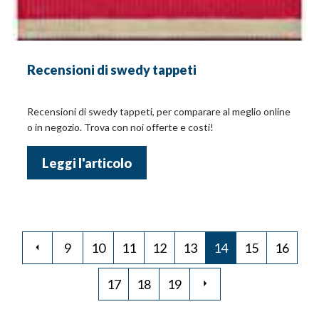
Recensioni di swedy tappeti
Recensioni di swedy tappeti, per comparare al meglio online
o in negozio. Trova con noi offerte e costi!
Leggi l'articolo
9
10
11
12
13
14
15
16
17
18
19